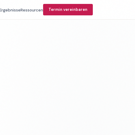
Termin vereinbaren
Ergebnisse
Ressourcen