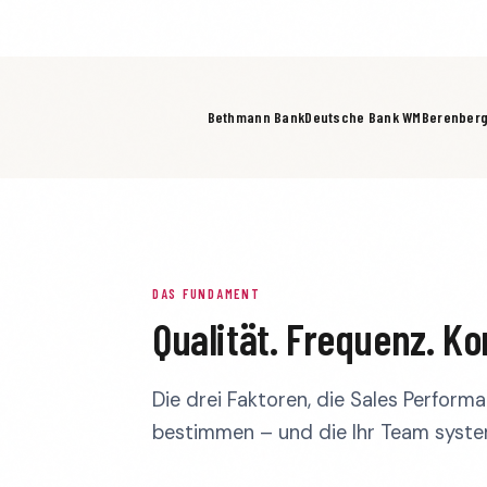
Bethmann Bank
Deutsche Bank WM
Berenber
DAS FUNDAMENT
Qualität. Frequenz. Ko
Die drei Faktoren, die Sales Perform
bestimmen – und die Ihr Team syste