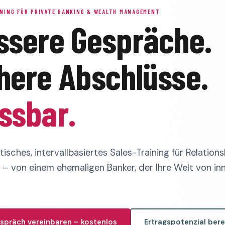
NING FÜR PRIVATE BANKING & WEALTH MANAGEMENT
ssere Gespräche.
here Abschlüsse.
ssbar.
isches, intervallbasiertes Sales-Training für Relations
– von einem ehemaligen Banker, der Ihre Welt von in
spräch vereinbaren – kostenlos
Ertragspotenzial ber