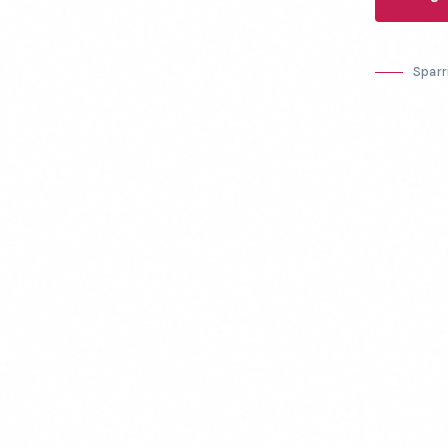
Sparr