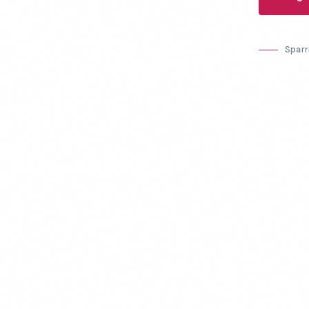
Sparr