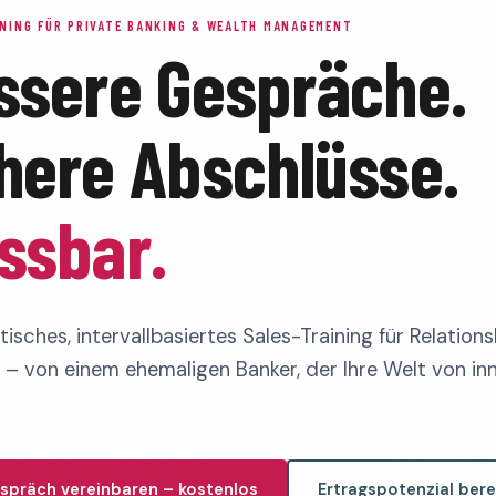
NING FÜR PRIVATE BANKING & WEALTH MANAGEMENT
ssere Gespräche.
here Abschlüsse.
ssbar.
isches, intervallbasiertes Sales-Training für Relations
– von einem ehemaligen Banker, der Ihre Welt von in
spräch vereinbaren – kostenlos
Ertragspotenzial ber