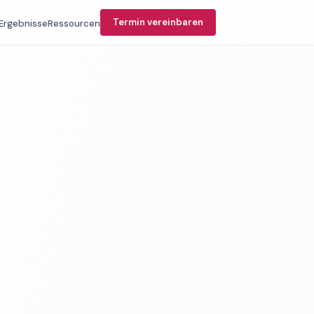
Termin vereinbaren
Ergebnisse
Ressourcen