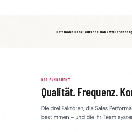
Bethmann Bank
Deutsche Bank WM
Berenber
DAS FUNDAMENT
Qualität. Frequenz. Ko
Die drei Faktoren, die Sales Perform
bestimmen – und die Ihr Team syste